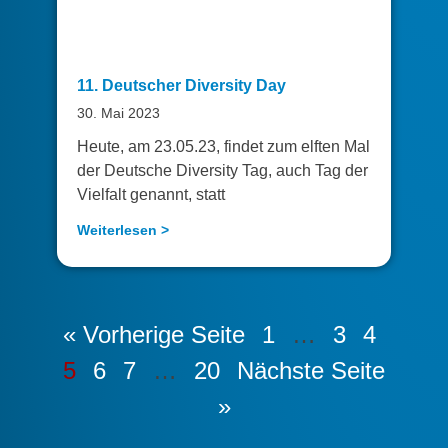
11. Deutscher Diversity Day
30. Mai 2023
Heute, am 23.05.23, findet zum elften Mal
der Deutsche Diversity Tag, auch Tag der
Vielfalt genannt, statt
Weiterlesen >
« Vorherige Seite
1
…
3
4
5
6
7
…
20
Nächste Seite
»