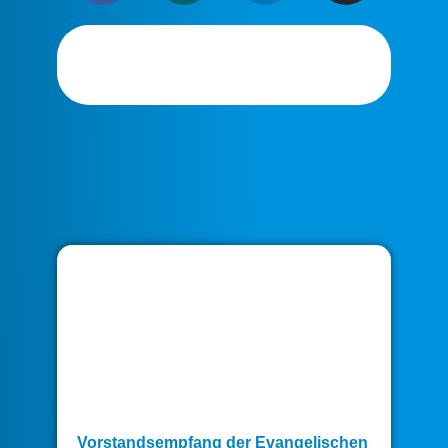
Vorstandsempfang der Evangelischen