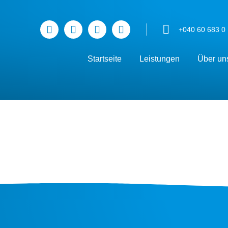
+040 60 683 0
Startseite
Leistungen
Über un