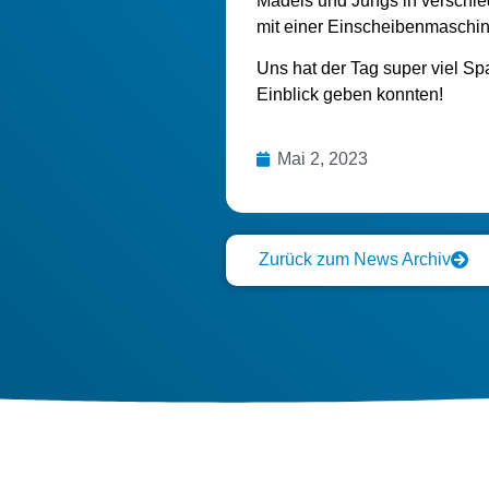
Mädels und Jungs in verschie
mit einer Einscheibenmaschi
Uns hat der Tag super viel Sp
Einblick geben konnten!
Mai 2, 2023
Zurück zum News Archiv