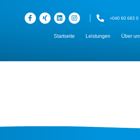
+040 60 683 0
Startseite
Leistungen
Über un