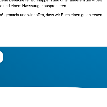
dene Bereiche reinschnuppern und unter anderem die Arbeit
ne und einem Nasssauger ausprobieren.
aß gemacht und wir hoffen, dass wir Euch einen guten ersten