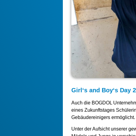
Girl‘s and Boy‘s Day 
Auch die BOGDOL Unternehm
eines Zukunftstages Schülerin
Gebäudereinigers ermöglicht.
Unter der Aufsicht unserer g