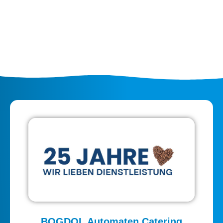
BOGDOL Automaten Catering