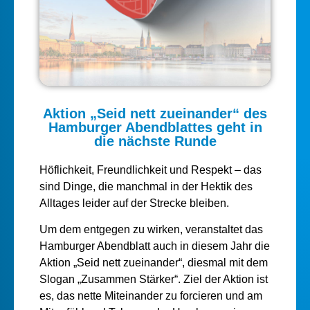
Aktion „Seid nett zueinander“ des
Hamburger Abendblattes geht in
die nächste Runde
Höflichkeit, Freundlichkeit und Respekt – das
sind Dinge, die manchmal in der Hektik des
Alltages leider auf der Strecke bleiben.
Um dem entgegen zu wirken, veranstaltet das
Hamburger Abendblatt auch in diesem Jahr die
Aktion „Seid nett zueinander“, diesmal mit dem
Slogan „Zusammen Stärker“. Ziel der Aktion ist
es, das nette Miteinander zu forcieren und am